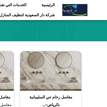
التجاوز
الرئيسية
الخدمات التي نقد
إلى
شركة دار السعودية لتنظيف المنازل
المحتوى
مغاسل رخام حي السليمانية
مغاسل 
بالرياض–…
مغاسل ر