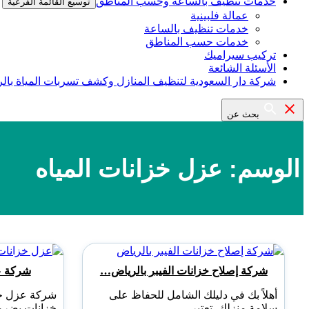
خدمات تنظيف بالساعة وحسب المناطق
توسيع القائمة الفرعية
عمالة فلبينية
خدمات تنظيف بالساعة
خدمات حسب المناطق
تركيب سيراميك
الأسئلة الشائعة
شركة دار السعودية لتنظيف المنازل وكشف تسربات المياة بال
بحث عن
الوسم:
عزل خزانات المياه
شركة إصلاح خزانات الفيبر بالرياض…
شركة ع
أهلاً بك في دليلك الشامل للحفاظ على
شركة عزل خز
سلامة منزلك. تعتبر…
خزانات بضرم