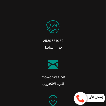
0539351052
جوال التواصل
info@dr-ksa.net
البريد الالكتروني
إتصل الآن