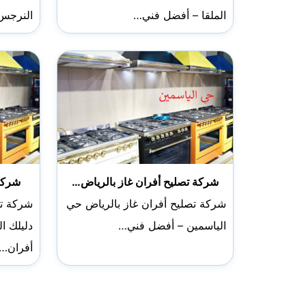
الملقا – أفضل فني…
النرجس
شركة تصليح أفران غاز بالرياض…
شركة 
شركة تصليح أفران غاز بالرياض حي
شركة تص
الياسمين – أفضل فني…
دليلك ا
أفران…