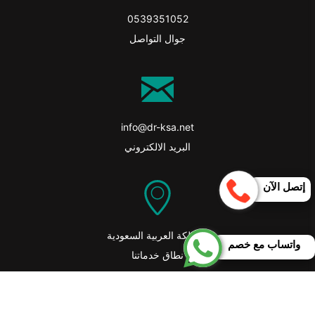
0539351052
جوال التواصل
info@dr-ksa.net
البريد الالكتروني
إتصل الآن
المملكة العربية السعودية
واتساب مع خصم
نطاق خدماتنا
حقوق النشر 2026 © جميع الحقوق محفوظة