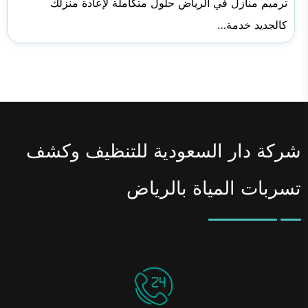
ترميم منازل في الرياض حلول متكاملة لإعادة منزلك
كالجديد خدمة…
شركة دار السعودية للتنظيف وكشف
تسربات المياة بالرياض