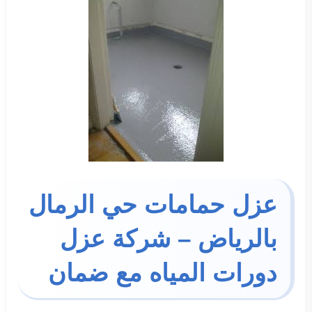
عزل حمامات حي الرمال
بالرياض – شركة عزل
دورات المياه مع ضمان