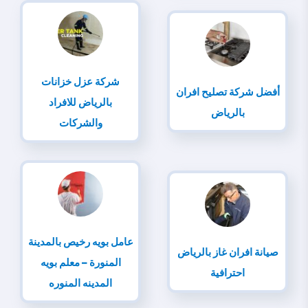
شركة عزل خزانات
أفضل شركة تصليح افران
بالرياض للافراد
بالرياض
والشركات
عامل بويه رخيص بالمدينة
صيانة افران غاز بالرياض
المنورة – معلم بويه
احترافية
المدينه المنوره