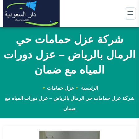
التجاوز
إلى
القائمة
البحث
المحتوى
ابحث
عن:
شركة عزل حمامات حي
الرئيسية
الرمال بالرياض – عزل دورات
الخدمات التي نقدمها
توسيع
المياه مع ضمان
القائمة
الفرعية
خدمات تنظيف بالساعة وحسب المناطق
توسيع
القائمة
الفرعية
الرئيسية
عزل حمامات
تركيب سيراميك
شركة عزل حمامات حي الرمال بالرياض – عزل دورات المياه مع
الأسئلة الشائعة
ضمان
شركة دار السعودية لتنظيف المنازل وكشف تسربات المياة بالر