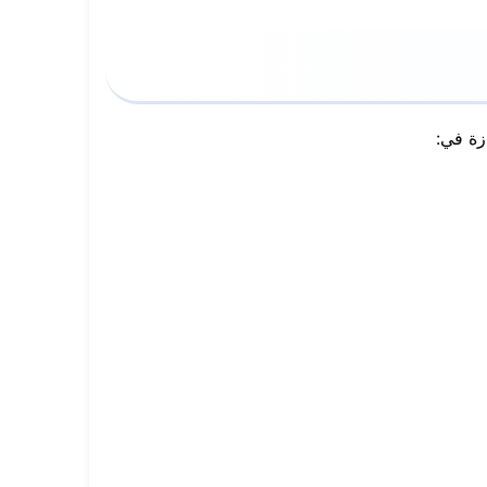
زة في: