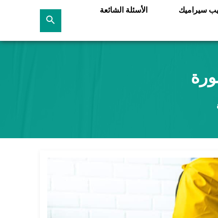
يب سيراميك
الأسئلة الشائعة
بحث
عن
ورة