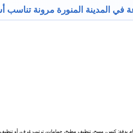
 في المدينة المنورة مرونة تناسب أ
مهام بدقة: كنس، مسح، تنظيف مطبخ، حمامات، ترتيب غرف، أو تنظي