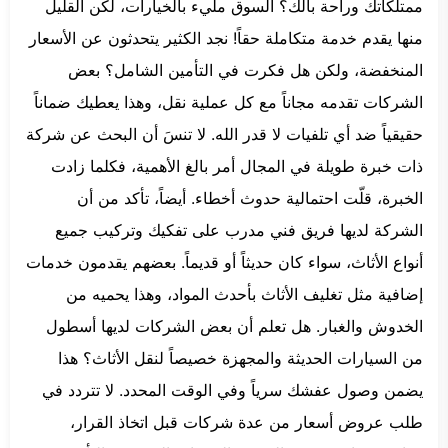
ممتلكاتك وراحة بالك؟ السوق مليء بالخيارات، لكن القليل
منها يقدم خدمة متكاملة حقاً! نجد الكثير يتحدثون عن الأسعار
المنخفضة، ولكن هل فكرت في التأمين الشامل؟ بعض
الشركات تقدمه مجاناً مع كل عملية نقل، وهذا يعطيك ضماناً
حقيقياً ضد أي تلفيات لا قدر الله. لا تنسَ أن البحث عن شركة
ذات خبرة طويلة في المجال أمر بالغ الأهمية، فكلما زادت
الخبرة، قلّت احتمالية حدوث أخطاء. أيضاً، تأكد من أن
الشركة لديها فريق فني مدرب على تفكيك وتركيب جميع
أنواع الأثاث، سواء كان حديثاً أو قديماً. بعضهم يقدمون خدمات
إضافية مثل تغليف الأثاث بأحدث المواد، وهذا يحميه من
الخدوش والغبار. هل تعلم أن بعض الشركات لديها أسطول
من السيارات الحديثة والمجهزة خصيصاً لنقل الأثاث؟ هذا
يضمن وصول عفشك سرياً وفي الوقت المحدد. لا تتردد في
طلب عروض أسعار من عدة شركات قبل اتخاذ القرار،