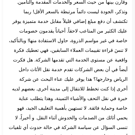
وقارن بينها من حيث السعر والخدمات المقدمة والتأمين.
وتذكر، الجودة ليست دائماً مرتبطة بالسعر الأقل! ربما
تكتشف أن دفع مبلغ إضافي قليلاً مقابل خدمة متميزة يوفر
عليك الكثير من المتاعب لاحقاً. أحياناً يقدمون خصومات
خاصة في غير مواسم الذروة، حاول الاستفادة منها! وبالتأكيد،
لا تنسَ قراءة تقييمات العملاء السابقين، فهي تعطيك فكرة
واقعية عن مستوى الخدمة التي تقدمها الشركة. هل فكرت
أيضاً في أن بعض الشركات تقدم خدمة نقل الأثاث داخل
الرياض وخارجها؟ هذا يوفر عليك عناء البحث عن شركة
أخرى إذا كنت تخطط للانتقال إلى مدينة أخرى. بعضهم لديه
خبرة في نقل التحف والأشياء الثمينة، وهذا يتطلب عناية
خاصة وحماية فائقة. لا تستهين بأهمية التغليف الجيد، فهو
يحمي أثاثك من الصدمات والخدوش أثناء النقل. و أخيراً، لا
تنسى السؤال عن سياسة الشركة في حالة حدوث أي تلفيات