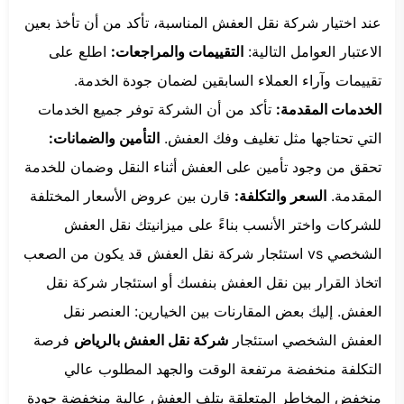
عند اختيار شركة نقل العفش المناسبة، تأكد من أن تأخذ بعين
الاعتبار العوامل التالية:
التقييمات والمراجعات:
اطلع على
تقييمات وآراء العملاء السابقين لضمان جودة الخدمة.
الخدمات المقدمة:
تأكد من أن الشركة توفر جميع الخدمات
التي تحتاجها مثل تغليف وفك العفش.
التأمين والضمانات:
تحقق من وجود تأمين على العفش أثناء النقل وضمان للخدمة
المقدمة.
السعر والتكلفة:
قارن بين عروض الأسعار المختلفة
للشركات واختر الأنسب بناءً على ميزانيتك نقل العفش
الشخصي vs استئجار شركة نقل العفش قد يكون من الصعب
اتخاذ القرار بين نقل العفش بنفسك أو استئجار شركة نقل
العفش. إليك بعض المقارنات بين الخيارين: العنصر نقل
العفش الشخصي استئجار
شركة نقل العفش بالرياض
فرصة
التكلفة منخفضة مرتفعة الوقت والجهد المطلوب عالي
منخفض المخاطر المتعلقة بتلف العفش عالية منخفضة جودة