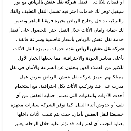
أو فقدان للأثاث. افضل
شركة نقل عفش بالرياض
مع بور
سيفيل توفر لك خدمات احترافيه تشمل النقل التغليف والفك
والتركيب داخل وخارج الرياض بخبرة فريقنا الماهر ونضمن
لك حماية وامان الأثاث خلال النقل اختر للحصول على أفضل
خدمة نقل عفش بالرياض بأسعار تنافسية وسرعة فائقة .
شركة نقل عفش بالرياض
تقدم خدمات متميزة لنقل الأثاث
بأعلى معايير الجودة والاحترافية، مما يجعلها الخيار الأول
للكثير من العملاء الذين يبحثون عن السرعة والأمان في نقل
ممتلكاتهم. تتميز شركة نقل عفش بالرياض بفريق عمل
مدرب على فك وتركيب الأثاث بكل احترافية، مع استخدام
أحدث الأدوات والتقنيات التي تضمن حماية العفش من أي
تلف أو خدوش أثناء النقل. كما توفر الشركة سيارات مجهزة
خصيصًا لنقل العفش بأمان، حيث يتم تثبيت الأثاث داخلها
بعناية لتجنب أي اهتزازات قد تؤثر عليه خلال الرحلة. يعتبر