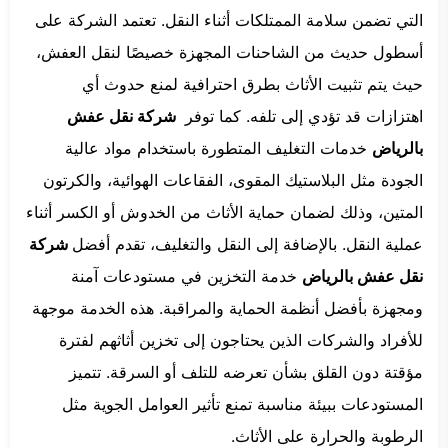
التي تضمن سلامة الممتلكات أثناء النقل. تعتمد الشركة على
أسطول حديث من الشاحنات المجهزة خصيصًا لنقل العفش،
حيث يتم تثبيت الأثاث بطرق احترافية لمنع حدوث أي
اهتزازات قد تؤدي إلى تلفه. كما توفر
شركة نقل عفش
بالرياض
خدمات التغليف المتطورة باستخدام مواد عالية
الجودة مثل البلاستيك المقوى، الفقاعات الهوائية، والكرتون
المتين، وذلك لضمان حماية الأثاث من الخدوش أو الكسر أثناء
عملية النقل. بالإضافة إلى النقل والتغليف، تقدم أفضل
شركة
نقل عفش بالرياض
خدمة التخزين في مستودعات آمنة
ومجهزة بأفضل أنظمة الحماية والمراقبة. هذه الخدمة موجهة
للأفراد والشركات الذين يحتاجون إلى تخزين أثاثهم لفترة
مؤقتة دون القلق بشأن تعرضه للتلف أو السرقة. تتميز
المستودعات ببيئة مناسبة تمنع تأثير العوامل الجوية مثل
الرطوبة والحرارة على الأثاث.