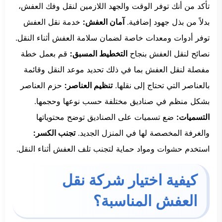
تأكد من أنك توفر الوقت والجهد اللازمين لنقل وفك العفش،
بدلاً من بذل جهود إضافية.
آمان العفش:
خدمة نقل العفش
توفر أدوات ومعدات خاصة لضمان سلامة العفش أثناء النقل.
نصائح لنقل العفش بنجاح
التخطيط المسبق:
قم بعمل خطة
مفصلة لنقل العفش بما في ذلك تحديد موعد النقل وقائمة
بالعناصر التي تحتاج إلى نقلها.
تنظيم العناصر:
حزم العناصر
بشكل منظم في صناديق مختلفة حسب نوعها وحجمها.
التسميات:
ضع تسميات على الصناديق توضح محتوياتها
والغرفة المخصصة لها في المنزل الجديد.
تجنب الكسر:
استخدم حشوات ومواد حماية لتجنب تلف العفش أثناء النقل.
كيفية اختيار شركة نقل
العفش المناسبة؟