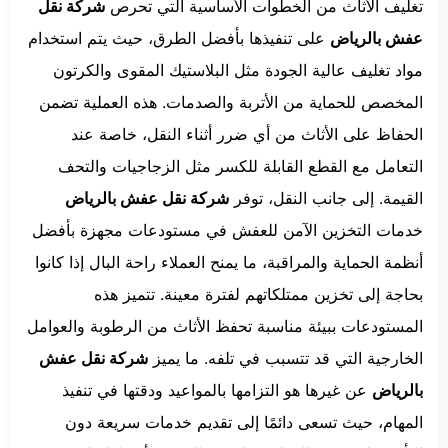
تغليف الأثاث من الخطوات الأساسية التي تحرص
شركة نقل
عفش بالرياض
على تنفيذها بأفضل الطرق، حيث يتم استخدام
مواد تغليف عالية الجودة مثل البلاستيك المقوى والكرتون
المخصص للحماية من الأتربة والصدمات. هذه العملية تضمن
الحفاظ على الأثاث من أي ضرر أثناء النقل، خاصة عند
التعامل مع القطع القابلة للكسر مثل الزجاجيات والتحف
القيمة. إلى جانب النقل، توفر
شركة نقل عفش بالرياض
خدمات التخزين الآمن للعفش في مستودعات مجهزة بأفضل
أنظمة الحماية والمراقبة، ما يمنح العملاء راحة البال إذا كانوا
بحاجة إلى تخزين ممتلكاتهم لفترة معينة. تتميز هذه
المستودعات ببيئة مناسبة تحفظ الأثاث من الرطوبة والعوامل
الخارجية التي قد تتسبب في تلفه. ما يميز
شركة نقل عفش
بالرياض
عن غيرها هو التزامها بالمواعيد ودقتها في تنفيذ
المهام، حيث تسعى دائمًا إلى تقديم خدمات سريعة دون