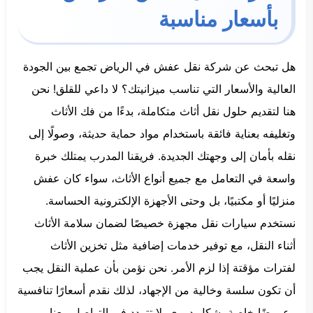
بأسعار مناسبة
هل تبحث عن شركة نقل عفش في الرياض تجمع بين الجودة
العالية والأسعار التي تناسب ميزانيتك؟ لا داعي للقلق! نحن
هنا لتقديم حلول نقل أثاث متكاملة، بدءًا من فك الأثاث
وتغليفه بعناية فائقة باستخدام مواد حماية حديثة، وصولًا إلى
نقله بأمان إلى وجهتك الجديدة. فريقنا المدرب يمتلك خبرة
واسعة في التعامل مع جميع أنواع الأثاث، سواء كان عفش
منزليًا أو مكتبيًا، بل وحتى الأجهزة الإلكترونية الحساسة.
نستخدم سيارات نقل مجهزة خصيصًا لضمان سلامة الأثاث
أثناء النقل، مع توفير خدمات إضافية مثل تخزين الأثاث
لفترات مؤقتة إذا لزم الأمر. نحن نؤمن بأن عملية النقل يجب
أن تكون سلسة وخالية من الإجهاد، لذلك نقدم أسعارًا تنافسية
وعروضًا خاصة بشكل دوري. لا تتردد في التواصل معنا