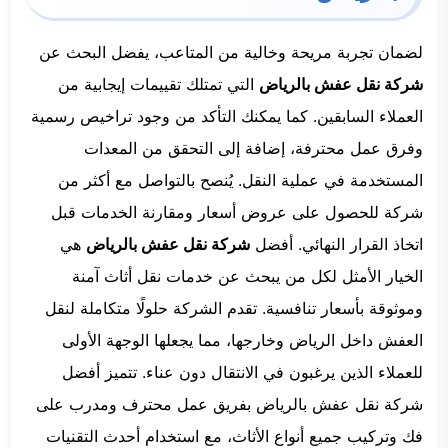
لضمان تجربة مريحة وخالية من المتاعب، يفضل البحث عن
شركة نقل عفش بالرياض
التي تمتلك تقييمات إيجابية من
العملاء السابقين. كما يمكنك التأكد من وجود تراخيص رسمية
وفرق عمل محترفة، إضافة إلى التحقق من المعدات
المستخدمة في عملية النقل. يُنصح بالتواصل مع أكثر من
شركة للحصول على عروض أسعار ومقارنة الخدمات قبل
اتخاذ القرار النهائي. أفضل
شركة نقل عفش بالرياض
هي
الخيار الأمثل لكل من يبحث عن خدمات نقل أثاث آمنة
وموثوقة بأسعار تنافسية. تقدم الشركة حلولًا متكاملة لنقل
العفش داخل الرياض وخارجها، مما يجعلها الوجهة الأولى
للعملاء الذين يرغبون في الانتقال دون عناء. تتميز أفضل
شركة نقل عفش بالرياض بفريق عمل محترف ومدرب على
فك وتركيب جميع أنواع الأثاث، مع استخدام أحدث التقنيات