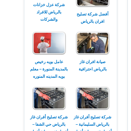
شركة عزل خزانات
بالرياض للافراد
أفضل شركة تصليح
والشركات
افران بالرياض
عامل بويه رخيص
صيانة افران غاز
بالمدينة المنورة – معلم
بالرياض احترافية
بويه المدينه المنوره
شركة تصليح أفران غاز
شركة تصليح أفران غاز
بالرياض السليمانية –
بالرياض حي الشفا –