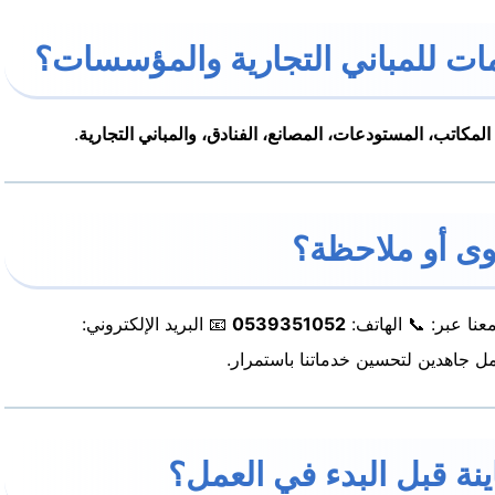
المكاتب، المستودعات، المصانع، الفنادق، والمباني التجارية
.
عنا عبر: 📞 الهاتف:
0539351052
📧 البريد الإلكتروني:
 جاهدين لتحسين خدماتنا باستمرار.