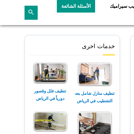
يب سيراميك
الأسئلة الشائعة
بحث
عن
خدمات اخرى
تنظيف فلل وقصور
تنظيف منازل شامل بعد
دورياً في الرياض
التشطيب في الرياض