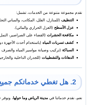
نقدم مجموعة متنوعة من الخدمات، تشمل:
التنظيف
(للمنازل، الفلل، المكاتب، والمباني التجا
عزل الأسطح
(العزل الحراري والمائي).
مكافحة الحشرات
(القضاء على الصراصير، النمل، 
كشف تسربات المياه
(باستخدام أحدث الأجهزة دو
السباكة
(تركيب وصيانة مواسير المياه والصرف 
الدهانات والتشطيبات
(للجدران الداخلية والخارجية
2. هل تغطي خدماتكم جميع مناطق الرياض؟
نعم، نقدم خدماتنا في
مدينة الرياض وما حولها
، ونوفر 